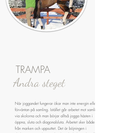
TRAMPA
Andra steget
När joggandet fungerar ökar man inte energin eller
förväntan på samling. Istället går arbetet mot samling
via skolorna och man börjar alltså jogga hästen i
öppna, sluta och diagonalsluta. Arbetet sker både
från marken och uppsuttet. Det är böjningen i