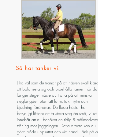
Så här tänker vi:
Lika väl som du tränar på att hästen skall klara
att balansera sig och bibehålla ramen när du
länger steget måste du träna på att minska
steglängden utan att form, takt, rytm och
bjudning förändras. De flesta hästar har
betydligt lättare att ta stora steg än små, vilket
innebär att du behöver en tidig & målmedveten
träning mot joggningen. Detta arbete kan du
göra både uppsuttet och vid hand. Tänk på att