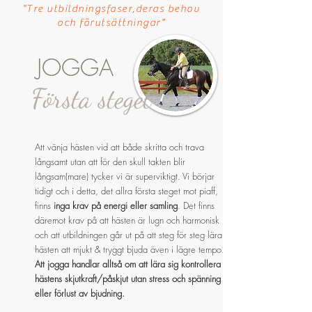
"Tre utbildningsfaser,deras behov
och förutsättningar"
JOGGA
Första steget
Att vänja hästen vid att både skritta och trava
långsamt utan att för den skull takten blir
långsam(mare) tycker vi är superviktigt. Vi börjar
tidigt och i detta, det allra första steget mot piaff,
finns
inga krav på energi eller samling
. Det finns
däremot krav på att hästen är lugn och harmonisk
och att utbildningen går ut på att steg för steg lära
hästen att mjukt & tryggt bjuda även i lägre tempo.
Att jogga handlar alltså om att lära sig kontrollera
hästens skjutkraft/påskjut utan stress och spänning
eller förlust av bjudning.