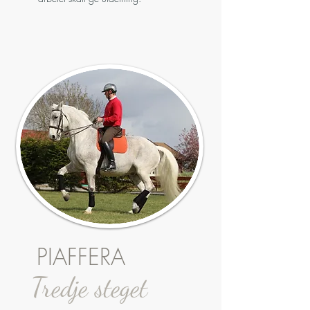
PIAFFERA
Tredje steget